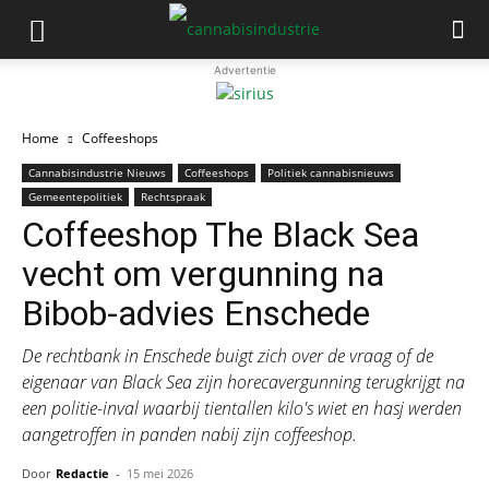
Advertentie
Home
Coffeeshops
Cannabisindustrie Nieuws
Coffeeshops
Politiek cannabisnieuws
Gemeentepolitiek
Rechtspraak
Coffeeshop The Black Sea
vecht om vergunning na
Bibob-advies Enschede
De rechtbank in Enschede buigt zich over de vraag of de
eigenaar van Black Sea zijn horecavergunning terugkrijgt na
een politie-inval waarbij tientallen kilo's wiet en hasj werden
aangetroffen in panden nabij zijn coffeeshop.
Door
Redactie
-
15 mei 2026