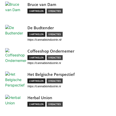
Bruce van Dam
3 ARTIKELEN
0 REACTIES
De Budtender
3 ARTIKELEN
0 REACTIES
https://cannabisindustrie.nl/
Coffeeshop Ondernemer
3 ARTIKELEN
0 REACTIES
https://cannabisindustrie.nl
Het Belgische Perspectief
2 ARTIKELEN
0 REACTIES
https://cannabisindustrie.nl
Herbal Union
2 ARTIKELEN
0 REACTIES