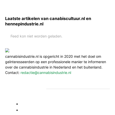
Laatste artikelen van canabiscultuur.nl en
hennepindustrie.nl
Feed kon niet worden geladen.
cannabisindustrie.nl is opgericht in 2020 met het doel om
geïnteresseerden op een professionele manier te informeren
over de cannabisindustrie in Nederland en het buitenland.
Contact:
redactie@cannabisindustrie.nl
Informatie voor ondernemers, beleidsmakers
en investeerders
- Voor ondernemers
- Voor beleidsmakers