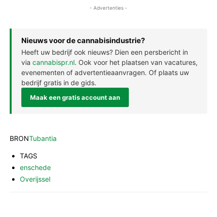
- Advertenties -
Nieuws voor de cannabisindustrie?
Heeft uw bedrijf ook nieuws? Dien een persbericht in
via
cannabispr.nl
. Ook voor het plaatsen van vacatures,
evenementen of advertentieaanvragen. Of plaats uw
bedrijf gratis in de gids.
Maak een gratis account aan
BRON
Tubantia
TAGS
enschede
Overijssel