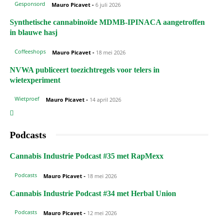
Gesponsord
Mauro Picavet
-
6 juli 2026
Synthetische cannabinoïde MDMB-IPINACA aangetroffen
in blauwe hasj
Coffeeshops
Mauro Picavet
-
18 mei 2026
NVWA publiceert toezichtregels voor telers in
wietexperiment
Wietproef
Mauro Picavet
-
14 april 2026
Podcasts
Cannabis Industrie Podcast #35 met RapMexx
Podcasts
Mauro Picavet
-
18 mei 2026
Cannabis Industrie Podcast #34 met Herbal Union
Podcasts
Mauro Picavet
-
12 mei 2026