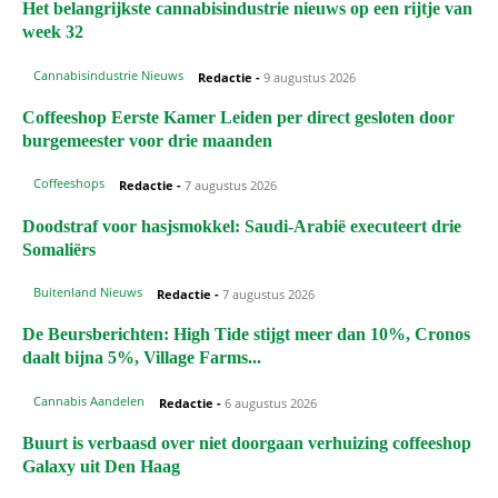
Het belangrijkste cannabisindustrie nieuws op een rijtje van
week 32
Cannabisindustrie Nieuws
Redactie
-
9 augustus 2026
Coffeeshop Eerste Kamer Leiden per direct gesloten door
burgemeester voor drie maanden
Coffeeshops
Redactie
-
7 augustus 2026
Doodstraf voor hasjsmokkel: Saudi-Arabië executeert drie
Somaliërs
Buitenland Nieuws
Redactie
-
7 augustus 2026
De Beursberichten: High Tide stijgt meer dan 10%, Cronos
daalt bijna 5%, Village Farms...
Cannabis Aandelen
Redactie
-
6 augustus 2026
Buurt is verbaasd over niet doorgaan verhuizing coffeeshop
Galaxy uit Den Haag