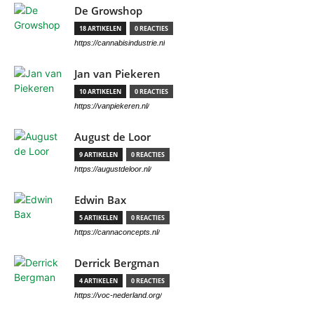
De Growshop
18 ARTIKELEN
0 REACTIES
https://cannabisindustrie.nl
Jan van Piekeren
10 ARTIKELEN
0 REACTIES
https://vanpiekeren.nl/
August de Loor
9 ARTIKELEN
0 REACTIES
https://augustdeloor.nl/
Edwin Bax
5 ARTIKELEN
0 REACTIES
https://cannaconcepts.nl/
Derrick Bergman
4 ARTIKELEN
0 REACTIES
https://voc-nederland.org/