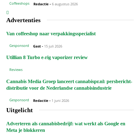
Coffeeshops
Redactie
-
6 augustus 2026
Advertenties
Van coffeeshop naar verpakkingsspecialist
Gesponsord
Gast
-
15 juli 2026
Utillian 8 Turbo e-rig vaporizer review
Reviews
Cannabis Media Groep lanceert cannabispr.nl: persbericht-
distributie voor de Nederlandse cannabisindustrie
Gesponsord
Redactie
-
1 juni 2026
Uitgelicht
Adverteren als cannabisbedrijf: wat werkt als Google en
Meta je blokkeren