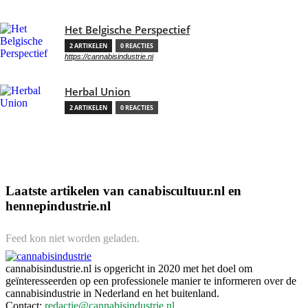
Het Belgische Perspectief
2 ARTIKELEN
0 REACTIES
https://cannabisindustrie.nl
Herbal Union
2 ARTIKELEN
0 REACTIES
Laatste artikelen van canabiscultuur.nl en
hennepindustrie.nl
Feed kon niet worden geladen.
cannabisindustrie.nl is opgericht in 2020 met het doel om
geïnteresseerden op een professionele manier te informeren over de
cannabisindustrie in Nederland en het buitenland.
Contact:
redactie@cannabisindustrie.nl