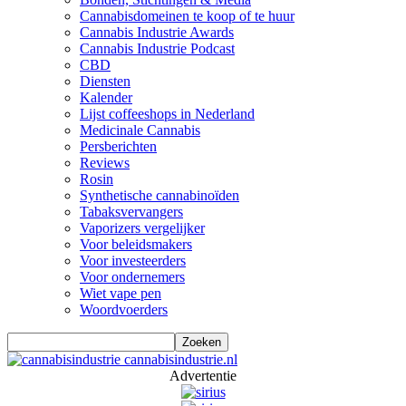
Cannabisdomeinen te koop of te huur
Cannabis Industrie Awards
Cannabis Industrie Podcast
CBD
Diensten
Kalender
Lijst coffeeshops in Nederland
Medicinale Cannabis
Persberichten
Reviews
Rosin
Synthetische cannabinoïden
Tabaksvervangers
Vaporizers vergelijker
Voor beleidsmakers
Voor investeerders
Voor ondernemers
Wiet vape pen
Woordvoerders
cannabisindustrie.nl
Advertentie