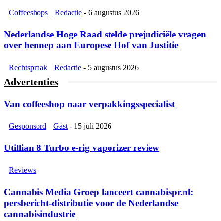
Coffeeshops
Redactie
-
6 augustus 2026
Nederlandse Hoge Raad stelde prejudiciële vragen
over hennep aan Europese Hof van Justitie
Rechtspraak
Redactie
-
5 augustus 2026
Advertenties
Van coffeeshop naar verpakkingsspecialist
Gesponsord
Gast
-
15 juli 2026
Utillian 8 Turbo e-rig vaporizer review
Reviews
Cannabis Media Groep lanceert cannabispr.nl:
persbericht-distributie voor de Nederlandse
cannabisindustrie