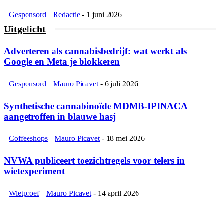
Gesponsord
Redactie
-
1 juni 2026
Uitgelicht
Adverteren als cannabisbedrijf: wat werkt als
Google en Meta je blokkeren
Gesponsord
Mauro Picavet
-
6 juli 2026
Synthetische cannabinoïde MDMB-IPINACA
aangetroffen in blauwe hasj
Coffeeshops
Mauro Picavet
-
18 mei 2026
NVWA publiceert toezichtregels voor telers in
wietexperiment
Wietproef
Mauro Picavet
-
14 april 2026