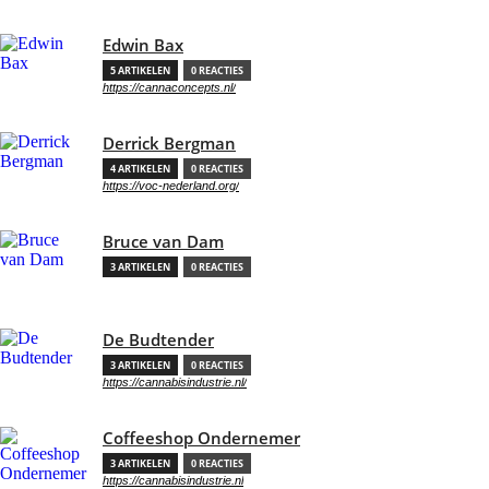
Edwin Bax
5 ARTIKELEN
0 REACTIES
https://cannaconcepts.nl/
Derrick Bergman
4 ARTIKELEN
0 REACTIES
https://voc-nederland.org/
Bruce van Dam
3 ARTIKELEN
0 REACTIES
De Budtender
3 ARTIKELEN
0 REACTIES
https://cannabisindustrie.nl/
Coffeeshop Ondernemer
3 ARTIKELEN
0 REACTIES
https://cannabisindustrie.nl