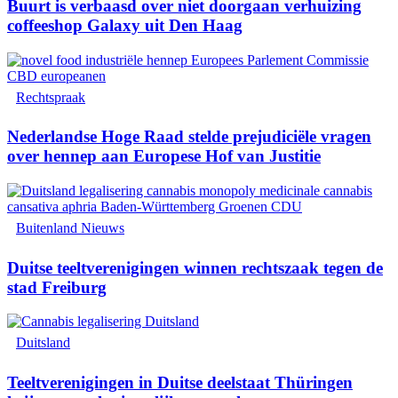
Buurt is verbaasd over niet doorgaan verhuizing
coffeeshop Galaxy uit Den Haag
Rechtspraak
Nederlandse Hoge Raad stelde prejudiciële vragen
over hennep aan Europese Hof van Justitie
Buitenland Nieuws
Duitse teeltverenigingen winnen rechtszaak tegen de
stad Freiburg
Duitsland
Teeltverenigingen in Duitse deelstaat Thüringen