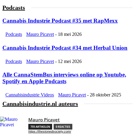
Podcasts
Cannabis Industrie Podcast #35 met RapMexx
Podcasts
Mauro Picavet
-
18 mei 2026
Cannabis Industrie Podcast #34 met Herbal Union
Podcasts
Mauro Picavet
-
12 mei 2026
Alle CannaStemBus interviews online op Youtube,
Spotify en Apple Podcasts
Cannabisindustrie Videos
Mauro Picavet
-
28 oktober 2025
Cannabisindustrie.nl auteurs
Mauro Picavet
755 ARTIKELEN
0 REACTIES
https://thestonedsociety.com/