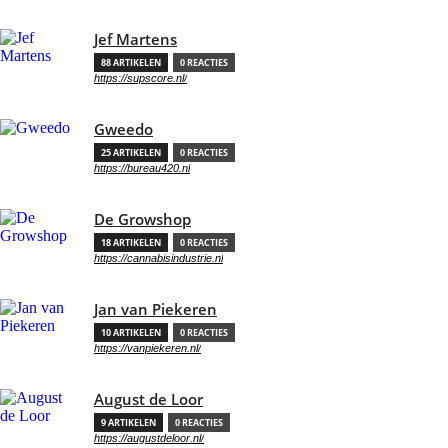
Jef Martens
88 ARTIKELEN
0 REACTIES
https://supscore.nl/
Gweedo
25 ARTIKELEN
0 REACTIES
https://bureau420.nl
De Growshop
18 ARTIKELEN
0 REACTIES
https://cannabisindustrie.nl
Jan van Piekeren
10 ARTIKELEN
0 REACTIES
https://vanpiekeren.nl/
August de Loor
9 ARTIKELEN
0 REACTIES
https://augustdeloor.nl/