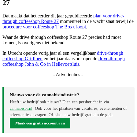
27
Dat maakt dat het eerder dit jaar gepubliceerde
plan voor drive-
through coffeeshop Route 27
momenteel in de wacht staat terwijl de
procedure voor coffeeshop The Boxx loopt
.
Waar de drive-through coffeeshop Route 27 precies had moet
komen, is overigens niet bekend.
In Utrecht opende vorig jaar al een vergelijkbaar
drive-through
coffeeshop Griffioen
en het jaar daarvoor opende
drive-through
coffeeshop John & Co in Hellevoetsluis
.
- Advertenties -
Nieuws voor de cannabisindustrie?
Heeft uw bedrijf ook nieuws? Dien een persbericht in via
cannabispr.nl
. Ook voor het plaatsen van vacatures, evenementen of
advertentieaanvragen. Of plaats uw bedrijf gratis in de gids.
Maak een gratis account aan