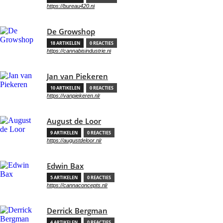
https://bureau420.nl
De Growshop
18 ARTIKELEN
0 REACTIES
https://cannabisindustrie.nl
Jan van Piekeren
10 ARTIKELEN
0 REACTIES
https://vanpiekeren.nl/
August de Loor
9 ARTIKELEN
0 REACTIES
https://augustdeloor.nl/
Edwin Bax
5 ARTIKELEN
0 REACTIES
https://cannaconcepts.nl/
Derrick Bergman
4 ARTIKELEN
0 REACTIES