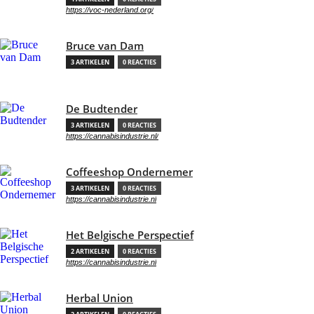
https://voc-nederland.org/
Bruce van Dam
3 ARTIKELEN
0 REACTIES
De Budtender
3 ARTIKELEN
0 REACTIES
https://cannabisindustrie.nl/
Coffeeshop Ondernemer
3 ARTIKELEN
0 REACTIES
https://cannabisindustrie.nl
Het Belgische Perspectief
2 ARTIKELEN
0 REACTIES
https://cannabisindustrie.nl
Herbal Union