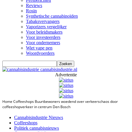
Persberichten
Reviews
Rosin
Synthetische cannabinoïden
Tabaksvervangers
Vaporizers vergelijker
Voor beleidsmakers
Voor investeerders
Voor ondernemers
Wiet vape pen
Woordvoerders
cannabisindustrie.nl
Advertentie
Home
Coffeeshops
Buurtbewoners woedend over verkeerschaos door
coffeeshopverkeer in centrum Den Bosch
Cannabisindustrie Nieuws
Coffeeshops
Politiek cannabisnieuws