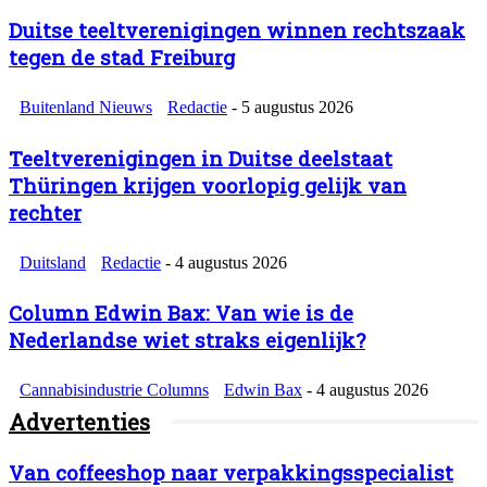
Duitse teeltverenigingen winnen rechtszaak
tegen de stad Freiburg
Buitenland Nieuws
Redactie
-
5 augustus 2026
Teeltverenigingen in Duitse deelstaat
Thüringen krijgen voorlopig gelijk van
rechter
Duitsland
Redactie
-
4 augustus 2026
Column Edwin Bax: Van wie is de
Nederlandse wiet straks eigenlijk?
Cannabisindustrie Columns
Edwin Bax
-
4 augustus 2026
Advertenties
Van coffeeshop naar verpakkingsspecialist