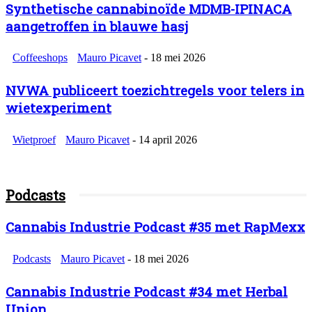
Synthetische cannabinoïde MDMB-IPINACA
aangetroffen in blauwe hasj
Coffeeshops
Mauro Picavet
-
18 mei 2026
NVWA publiceert toezichtregels voor telers in
wietexperiment
Wietproef
Mauro Picavet
-
14 april 2026
Podcasts
Cannabis Industrie Podcast #35 met RapMexx
Podcasts
Mauro Picavet
-
18 mei 2026
Cannabis Industrie Podcast #34 met Herbal
Union