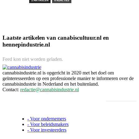
2 ARTIKELEN
0 REACTIES
Laatste artikelen van canabiscultuur.nl en
hennepindustrie.nl
Feed kon niet worden geladen.
cannabisindustrie.nl is opgericht in 2020 met het doel om
geïnteresseerden op een professionele manier te informeren over de
cannabisindustrie in Nederland en het buitenland.
Contact:
redactie@cannabisindustrie.nl
Informatie voor ondernemers,
beleidsmakers en investeerders
- Voor ondernemers
- Voor beleidsmakers
- Voor investeerders