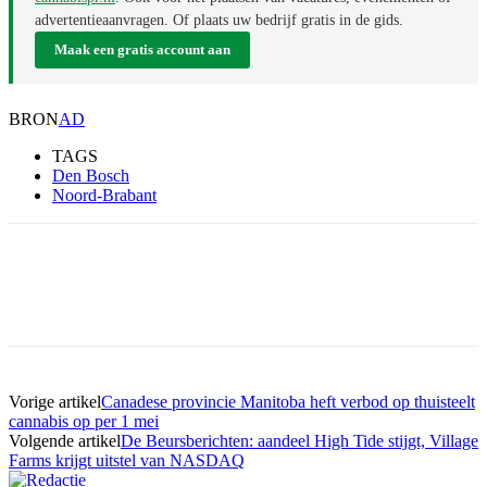
advertentieaanvragen. Of plaats uw bedrijf gratis in de gids.
Maak een gratis account aan
BRON
AD
TAGS
Den Bosch
Noord-Brabant
Vorige artikel
Canadese provincie Manitoba heft verbod op thuisteelt
cannabis op per 1 mei
Volgende artikel
De Beursberichten: aandeel High Tide stijgt, Village
Farms krijgt uitstel van NASDAQ