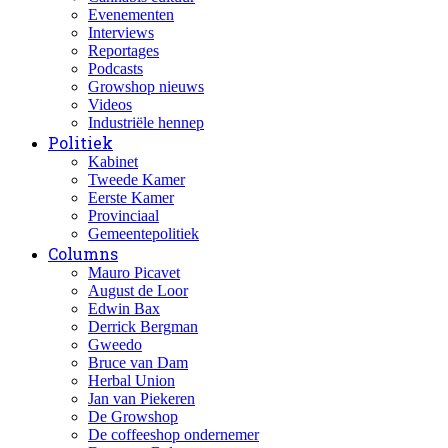
Evenementen
Interviews
Reportages
Podcasts
Growshop nieuws
Videos
Industriële hennep
Politiek
Kabinet
Tweede Kamer
Eerste Kamer
Provinciaal
Gemeentepolitiek
Columns
Mauro Picavet
August de Loor
Edwin Bax
Derrick Bergman
Gweedo
Bruce van Dam
Herbal Union
Jan van Piekeren
De Growshop
De coffeeshop ondernemer