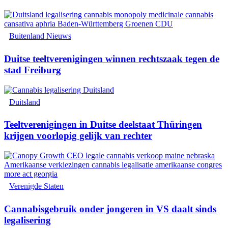
Buitenland Nieuws
Duitse teeltverenigingen winnen rechtszaak tegen de
stad Freiburg
Duitsland
Teeltverenigingen in Duitse deelstaat Thüringen
krijgen voorlopig gelijk van rechter
Verenigde Staten
Cannabisgebruik onder jongeren in VS daalt sinds
legalisering