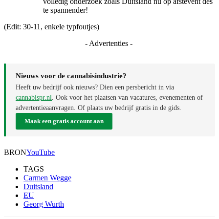
volledig onderzoek zoals Duitsland nu op afstevent des
te spannender!
(Edit: 30-11, enkele typfoutjes)
- Advertenties -
Nieuws voor de cannabisindustrie?
Heeft uw bedrijf ook nieuws? Dien een persbericht in via
cannabispr.nl
. Ook voor het plaatsen van vacatures, evenementen of
advertentieaanvragen. Of plaats uw bedrijf gratis in de gids.
Maak een gratis account aan
BRON
YouTube
TAGS
Carmen Wegge
Duitsland
EU
Georg Wurth