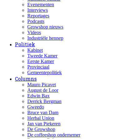
Evenementen
Interviews
Reportages
Podcasts
Growshop nieuws
Videos
Industriële hennep
Politiek
Kabinet
Tweede Kamer
Eerste Kamer
Provinciaal
Gemeentepolitiek
Columns
Mauro Picavet
August de Loor
Edwin Bax
Derrick Bergman
Gweedo
Bruce van Dam
Herbal Union
Jan van Piekeren
De Growshop
De coffeeshop ondernemer