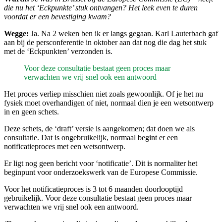
die nu het ‘Eckpunkte’ stuk ontvangen? Het leek even te duren
voordat er een bevestiging kwam?
Wegge:
Ja. Na 2 weken ben ik er langs gegaan. Karl Lauterbach gaf
aan bij de persconferentie in oktober aan dat nog die dag het stuk
met de ‘Eckpunkten’ verzonden is.
Voor deze consultatie bestaat geen proces maar
verwachten we vrij snel ook een antwoord
Het proces verliep misschien niet zoals gewoonlijk. Of je het nu
fysiek moet overhandigen of niet, normaal dien je een wetsontwerp
in en geen schets.
Deze schets, de ‘draft’ versie is aangekomen; dat doen we als
consultatie. Dat is ongebruikelijk, normaal begint er een
notificatieproces met een wetsontwerp.
Er ligt nog geen bericht voor ‘notificatie’. Dit is normaliter het
beginpunt voor onderzoekswerk van de Europese Commissie.
Voor het notificatieproces is 3 tot 6 maanden doorlooptijd
gebruikelijk. Voor deze consultatie bestaat geen proces maar
verwachten we vrij snel ook een antwoord.