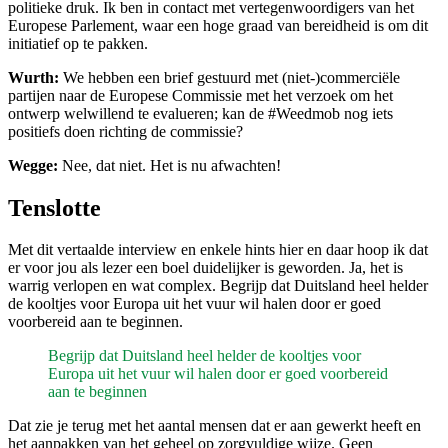
politieke druk. Ik ben in contact met vertegenwoordigers van het
Europese Parlement, waar een hoge graad van bereidheid is om dit
initiatief op te pakken.
Wurth:
We hebben een brief gestuurd met (niet-)commerciële
partijen naar de Europese Commissie met het verzoek om het
ontwerp welwillend te evalueren; kan de #Weedmob nog iets
positiefs doen richting de commissie?
Wegge:
Nee, dat niet. Het is nu afwachten!
Tenslotte
Met dit vertaalde interview en enkele hints hier en daar hoop ik dat
er voor jou als lezer een boel duidelijker is geworden. Ja, het is
warrig verlopen en wat complex. Begrijp dat Duitsland heel helder
de kooltjes voor Europa uit het vuur wil halen door er goed
voorbereid aan te beginnen.
Begrijp dat Duitsland heel helder de kooltjes voor
Europa uit het vuur wil halen door er goed voorbereid
aan te beginnen
Dat zie je terug met het aantal mensen dat er aan gewerkt heeft en
het aanpakken van het geheel op zorgvuldige wijze. Geen