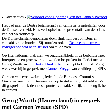
- Advertenties -
H
et pad naar de Duitse legalisering van cannabis is ingeslagen door
de Duitse overheid. Er is veel ophef na de presentatie van de schets
van het wetsontwerp.
De Duitse christendemocraten doen flink hun best om Beieren
cannabisvrij te houden. Zij stuurden ook de
Beierse minister van
volksgezondheid naar Brussel
om te lobbyen.
Op internationaal vlak zien we onduidelijkheid in de berichtgeving.
Interpretatie en procesverloop worden besproken in allerlei media.
Georg Wurth van de
Duitse Hanfverband
schept helderheid. Vorige
week was hij in gesprek met
Carmen Wegge
van coalitiepartij SPD.
Carmen was twee weken geleden bij de Europese Commissie.
Omdat er veel in dit interview valt op te steken volgt dit artikel. Van
dit gesprek heb ik de meeste punten vertaald, verrijkt en breng ik het
in context.
Georg Wurth (Hanverband) in gesprek
met Carmen Wegge (SPD)