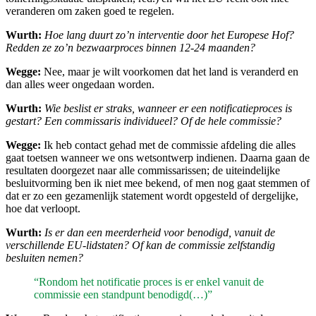
veranderen om zaken goed te regelen.
Wurth:
Hoe lang duurt zo’n interventie door het Europese Hof?
Redden ze zo’n bezwaarproces binnen 12-24 maanden?
Wegge:
Nee, maar je wilt voorkomen dat het land is veranderd en
dan alles weer ongedaan worden.
Wurth:
Wie beslist er straks, wanneer er een notificatieproces is
gestart? Een commissaris individueel? Of de hele commissie?
Wegge:
Ik heb contact gehad met de commissie afdeling die alles
gaat toetsen wanneer we ons wetsontwerp indienen. Daarna gaan de
resultaten doorgezet naar alle commissarissen; de uiteindelijke
besluitvorming ben ik niet mee bekend, of men nog gaat stemmen of
dat er zo een gezamenlijk statement wordt opgesteld of dergelijke,
hoe dat verloopt.
Wurth:
Is er dan een meerderheid voor benodigd, vanuit de
verschillende EU-lidstaten? Of kan de commissie zelfstandig
besluiten nemen?
“Rondom het notificatie proces is er enkel vanuit de
commissie een standpunt benodigd(…)”