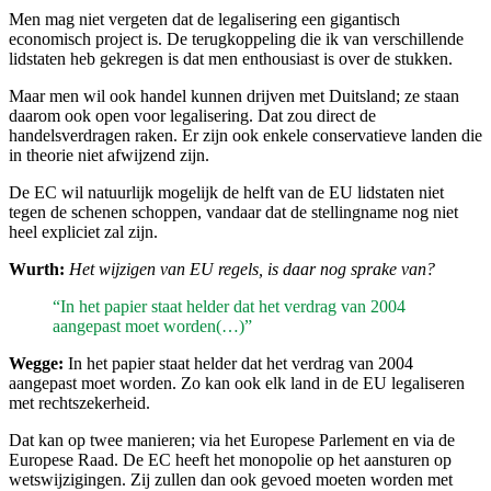
Men mag niet vergeten dat de legalisering een gigantisch
economisch project is. De terugkoppeling die ik van verschillende
lidstaten heb gekregen is dat men enthousiast is over de stukken.
Maar men wil ook handel kunnen drijven met Duitsland; ze staan
daarom ook open voor legalisering. Dat zou direct de
handelsverdragen raken. Er zijn ook enkele conservatieve landen die
in theorie niet afwijzend zijn.
De EC wil natuurlijk mogelijk de helft van de EU lidstaten niet
tegen de schenen schoppen, vandaar dat de stellingname nog niet
heel expliciet zal zijn.
Wurth:
Het wijzigen van EU regels, is daar nog sprake van?
“In het papier staat helder dat het verdrag van 2004
aangepast moet worden(…)”
Wegge:
In het papier staat helder dat het verdrag van 2004
aangepast moet worden. Zo kan ook elk land in de EU legaliseren
met rechtszekerheid.
Dat kan op twee manieren; via het Europese Parlement en via de
Europese Raad. De EC heeft het monopolie op het aansturen op
wetswijzigingen. Zij zullen dan ook gevoed moeten worden met