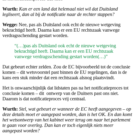
Wurth:
Kan er een land dat helemaal niet wil dat Duitsland
legliseert, dan al bij de notificatie naar de rechter stappen?
Wegge:
Nee, pas als Duitsland ook echt de nieuwe wetgeving
bekrachtigd heeft. Daarna kan er een EU rechtszaak vanwege
verdragsschending gestart worden.
“(…)pas als Duitsland ook echt de nieuwe wetgeving
bekrachtigd heeft. Daarna kan er een EU rechtszaak
vanwege verdragsschending gestart worden(…)”
Dat gebeurt echter zelden. Zou de EC bijvoorbeeld tot de conclusie
komen – dit wetsvoorstel past binnen de EU regelingen, dan is de
kans een stuk minder dat een rechtszaak alsnog plaatsvindt.
Het is onwaarschijnlijk dat lidstaten pas na het notificatieproces tot
conclusie komen – dit ontwerp van de Duitsers past ons niet.
Daarom is dat notificatieproces vrij centraal.
Wurth:
Stel, wat gebeurt er wanneer de EC heeft aangegeven – op
deze details moet er aangepast worden, dan is het OK. En dan komt
het wetsontwerp van het kabinet weer terug om naar het parlement
te gaan voor overleg. Dan kan er toch eigenlijk niets meer
aangepast worden?