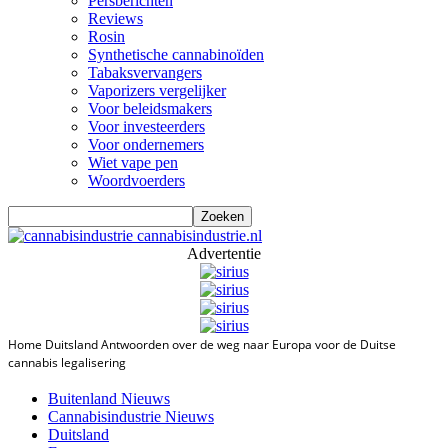
Persberichten
Reviews
Rosin
Synthetische cannabinoïden
Tabaksvervangers
Vaporizers vergelijker
Voor beleidsmakers
Voor investeerders
Voor ondernemers
Wiet vape pen
Woordvoerders
cannabisindustrie.nl
Advertentie
Home
Duitsland
Antwoorden over de weg naar Europa voor de Duitse
cannabis legalisering
Buitenland Nieuws
Cannabisindustrie Nieuws
Duitsland