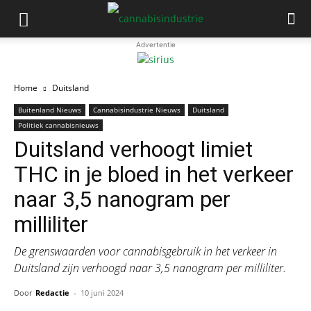
Advertentie
Home
Duitsland
Buitenland Nieuws
Cannabisindustrie Nieuws
Duitsland
Politiek cannabisnieuws
Duitsland verhoogt limiet
THC in je bloed in het verkeer
naar 3,5 nanogram per
milliliter
De grenswaarden voor cannabisgebruik in het verkeer in
Duitsland zijn verhoogd naar 3,5 nanogram per milliliter.
Door
Redactie
-
10 juni 2024