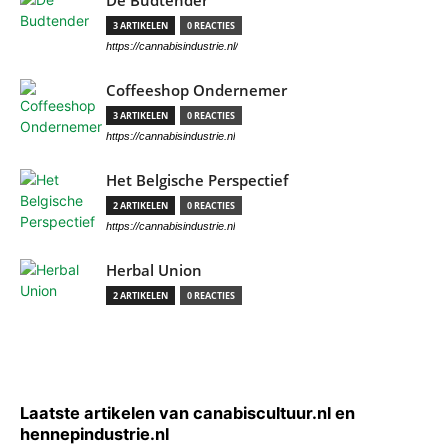
De Budtender
3 ARTIKELEN
0 REACTIES
https://cannabisindustrie.nl/
Coffeeshop Ondernemer
3 ARTIKELEN
0 REACTIES
https://cannabisindustrie.nl
Het Belgische Perspectief
2 ARTIKELEN
0 REACTIES
https://cannabisindustrie.nl
Herbal Union
2 ARTIKELEN
0 REACTIES
Laatste artikelen van canabiscultuur.nl en
hennepindustrie.nl