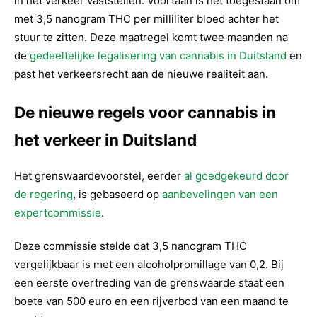
in het verkeer vaststellen. Voortaan is het toegestaan om
met 3,5 nanogram THC per milliliter bloed achter het
stuur te zitten. Deze maatregel komt twee maanden na
de
gedeeltelijke legalisering van cannabis in Duitsland
en
past het verkeersrecht aan de nieuwe realiteit aan.
De nieuwe regels voor cannabis in
het verkeer in Duitsland
Het grenswaardevoorstel, eerder
al goedgekeurd door
de regering
, is gebaseerd op
aanbevelingen van een
expertcommissie
.
Deze commissie stelde dat 3,5 nanogram THC
vergelijkbaar is met een alcoholpromillage van 0,2. Bij
een eerste overtreding van de grenswaarde staat een
boete van 500 euro en een rijverbod van een maand te