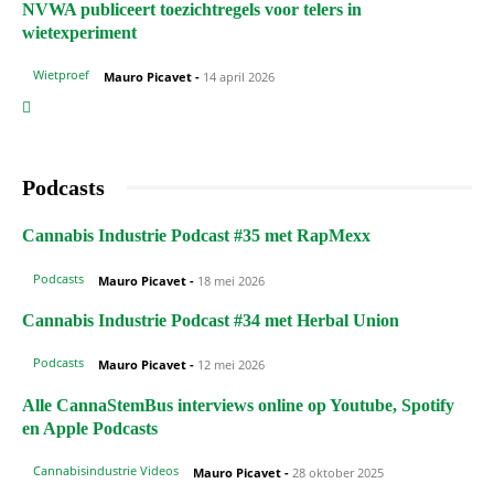
NVWA publiceert toezichtregels voor telers in
wietexperiment
Wietproef
Mauro Picavet
-
14 april 2026
Podcasts
Cannabis Industrie Podcast #35 met RapMexx
Podcasts
Mauro Picavet
-
18 mei 2026
Cannabis Industrie Podcast #34 met Herbal Union
Podcasts
Mauro Picavet
-
12 mei 2026
Alle CannaStemBus interviews online op Youtube, Spotify
en Apple Podcasts
Cannabisindustrie Videos
Mauro Picavet
-
28 oktober 2025