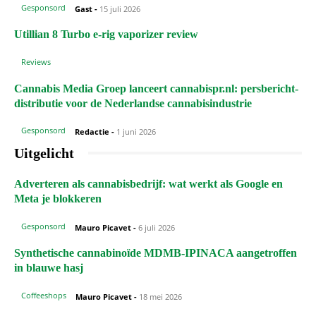
Gesponsord
Gast
-
15 juli 2026
Utillian 8 Turbo e-rig vaporizer review
Reviews
Cannabis Media Groep lanceert cannabispr.nl: persbericht-
distributie voor de Nederlandse cannabisindustrie
Gesponsord
Redactie
-
1 juni 2026
Uitgelicht
Adverteren als cannabisbedrijf: wat werkt als Google en
Meta je blokkeren
Gesponsord
Mauro Picavet
-
6 juli 2026
Synthetische cannabinoïde MDMB-IPINACA aangetroffen
in blauwe hasj
Coffeeshops
Mauro Picavet
-
18 mei 2026