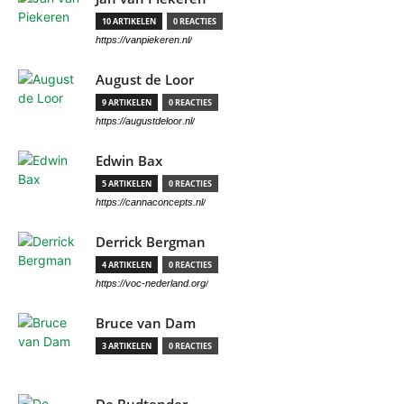
10 ARTIKELEN
0 REACTIES
https://vanpiekeren.nl/
August de Loor
9 ARTIKELEN
0 REACTIES
https://augustdeloor.nl/
Edwin Bax
5 ARTIKELEN
0 REACTIES
https://cannaconcepts.nl/
Derrick Bergman
4 ARTIKELEN
0 REACTIES
https://voc-nederland.org/
Bruce van Dam
3 ARTIKELEN
0 REACTIES