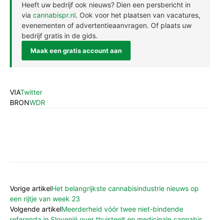
Heeft uw bedrijf ook nieuws? Dien een persbericht in
via
cannabispr.nl
. Ook voor het plaatsen van vacatures,
evenementen of advertentieaanvragen. Of plaats uw
bedrijf gratis in de gids.
Maak een gratis account aan
VIA
Twitter
BRON
WDR
Vorige artikel
Het belangrijkste cannabisindustrie nieuws op
een rijtje van week 23
Volgende artikel
Meerderheid vóór twee niet-bindende
referenda in Slovenië over thuisteelt en medicinale cannabis