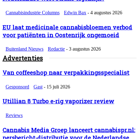
Cannabisindustrie Columns
Edwin Bax
-
4 augustus 2026
EU laat medicinale cannabisbloemen verbod
voor patiënten in Oostenrijk ongemoeid
Buitenland Nieuws
Redactie
-
3 augustus 2026
Advertenties
Van coffeeshop naar verpakkingsspecialist
Gesponsord
Gast
-
15 juli 2026
Utillian 8 Turbo e-rig vaporizer review
Reviews
Cannabis Media Groep lanceert cannabispr.nl:
persbericht-distributie voor de Nederlandse