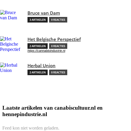
Bruce van Dam
3 ARTIKELEN
0 REACTIES
Het Belgische Perspectief
2 ARTIKELEN
0 REACTIES
https://cannabisindustrie.nl
Herbal Union
2 ARTIKELEN
0 REACTIES
Laatste artikelen van canabiscultuur.nl en
hennepindustrie.nl
Feed kon niet worden geladen.