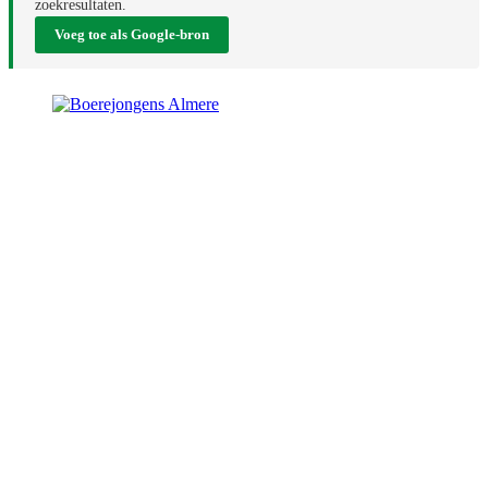
zoekresultaten.
Voeg toe als Google-bron