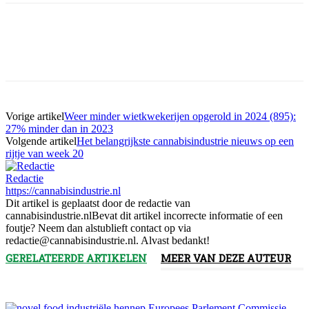
Vorige artikel
Weer minder wietkwekerijen opgerold in 2024 (895):
27% minder dan in 2023
Volgende artikel
Het belangrijkste cannabisindustrie nieuws op een
rijtje van week 20
Redactie
https://cannabisindustrie.nl
Dit artikel is geplaatst door de redactie van
cannabisindustrie.nlBevat dit artikel incorrecte informatie of een
foutje? Neem dan alstublieft contact op via
redactie@cannabisindustrie.nl. Alvast bedankt!
GERELATEERDE ARTIKELEN
MEER VAN DEZE AUTEUR