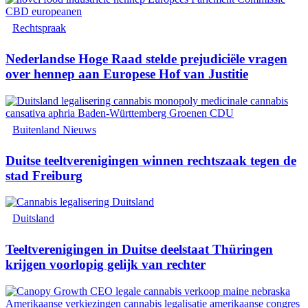
Rechtspraak
Nederlandse Hoge Raad stelde prejudiciële vragen
over hennep aan Europese Hof van Justitie
Buitenland Nieuws
Duitse teeltverenigingen winnen rechtszaak tegen de
stad Freiburg
Duitsland
Teeltverenigingen in Duitse deelstaat Thüringen
krijgen voorlopig gelijk van rechter