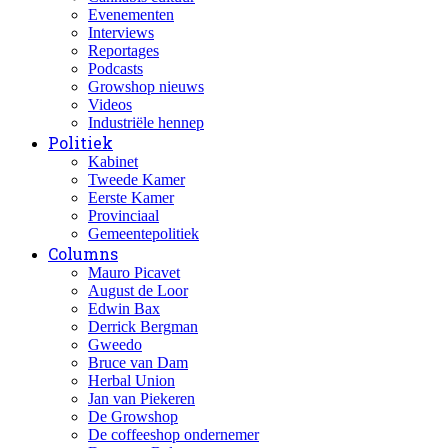
Evenementen
Interviews
Reportages
Podcasts
Growshop nieuws
Videos
Industriële hennep
Politiek
Kabinet
Tweede Kamer
Eerste Kamer
Provinciaal
Gemeentepolitiek
Columns
Mauro Picavet
August de Loor
Edwin Bax
Derrick Bergman
Gweedo
Bruce van Dam
Herbal Union
Jan van Piekeren
De Growshop
De coffeeshop ondernemer