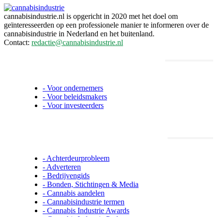
cannabisindustrie.nl is opgericht in 2020 met het doel om
geïnteresseerden op een professionele manier te informeren over de
cannabisindustrie in Nederland en het buitenland.
Contact:
redactie@cannabisindustrie.nl
Informatie voor ondernemers,
beleidsmakers en investeerders
- Voor ondernemers
- Voor beleidsmakers
- Voor investeerders
Cannabisindustrie.nl informatie
- Achterdeurprobleem
- Adverteren
- Bedrijvengids
- Bonden, Stichtingen & Media
- Cannabis aandelen
- Cannabisindustrie termen
- Cannabis Industrie Awards