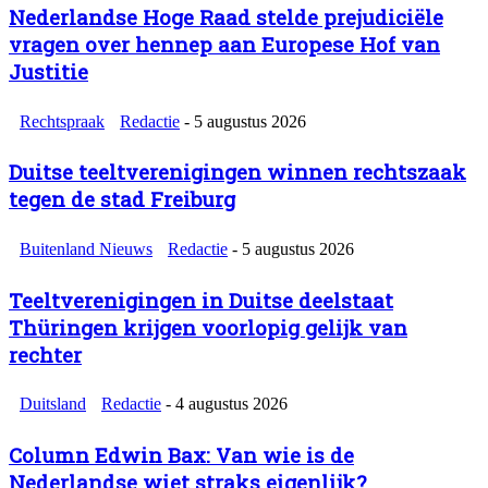
Nederlandse Hoge Raad stelde prejudiciële
vragen over hennep aan Europese Hof van
Justitie
Rechtspraak
Redactie
-
5 augustus 2026
Duitse teeltverenigingen winnen rechtszaak
tegen de stad Freiburg
Buitenland Nieuws
Redactie
-
5 augustus 2026
Teeltverenigingen in Duitse deelstaat
Thüringen krijgen voorlopig gelijk van
rechter
Duitsland
Redactie
-
4 augustus 2026
Column Edwin Bax: Van wie is de
Nederlandse wiet straks eigenlijk?