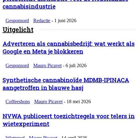
cannabisindustrie
Gesponsord
Redactie
-
1 juni 2026
Uitgelicht
Adverteren als cannabisbedrijf: wat werkt als
Google en Meta je blokkeren
Gesponsord
Mauro Picavet
-
6 juli 2026
Synthetische cannabinoïde MDMB-IPINACA
aangetroffen in blauwe hasj
Coffeeshops
Mauro Picavet
-
18 mei 2026
NVWA publiceert toezichtregels voor telers in
wietexperiment
Wietproef
Mauro Picavet
-
14 april 2026