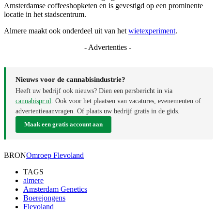
Amsterdamse coffeeshopketen en is gevestigd op een prominente
locatie in het stadscentrum.
Almere maakt ook onderdeel uit van het
wietexperiment
.
- Advertenties -
Nieuws voor de cannabisindustrie?
Heeft uw bedrijf ook nieuws? Dien een persbericht in via
cannabispr.nl
. Ook voor het plaatsen van vacatures, evenementen of
advertentieaanvragen. Of plaats uw bedrijf gratis in de gids.
Maak een gratis account aan
BRON
Omroep Flevoland
TAGS
almere
Amsterdam Genetics
Boerejongens
Flevoland