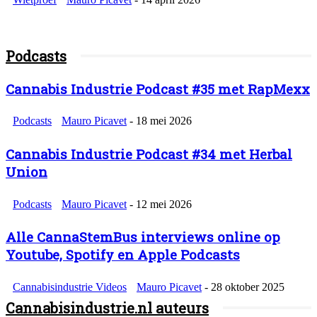
Podcasts
Cannabis Industrie Podcast #35 met RapMexx
Podcasts
Mauro Picavet
-
18 mei 2026
Cannabis Industrie Podcast #34 met Herbal
Union
Podcasts
Mauro Picavet
-
12 mei 2026
Alle CannaStemBus interviews online op
Youtube, Spotify en Apple Podcasts
Cannabisindustrie Videos
Mauro Picavet
-
28 oktober 2025
Cannabisindustrie.nl auteurs