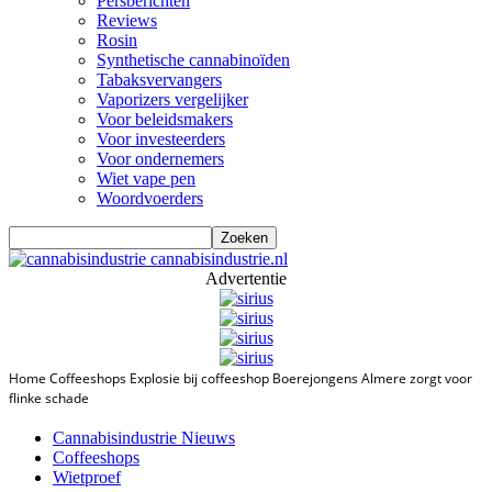
Persberichten
Reviews
Rosin
Synthetische cannabinoïden
Tabaksvervangers
Vaporizers vergelijker
Voor beleidsmakers
Voor investeerders
Voor ondernemers
Wiet vape pen
Woordvoerders
cannabisindustrie.nl
Advertentie
Home
Coffeeshops
Explosie bij coffeeshop Boerejongens Almere zorgt voor
flinke schade
Cannabisindustrie Nieuws
Coffeeshops
Wietproef