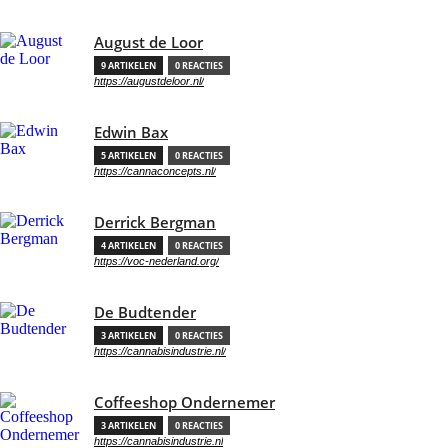
August de Loor
9 ARTIKELEN
0 REACTIES
https://augustdeloor.nl/
Edwin Bax
5 ARTIKELEN
0 REACTIES
https://cannaconcepts.nl/
Derrick Bergman
4 ARTIKELEN
0 REACTIES
https://voc-nederland.org/
De Budtender
3 ARTIKELEN
0 REACTIES
https://cannabisindustrie.nl/
Coffeeshop Ondernemer
3 ARTIKELEN
0 REACTIES
https://cannabisindustrie.nl