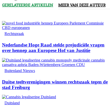
GERELATEERDE ARTIKELEN
MEER VAN DEZE AUTEUR
Rechtspraak
Nederlandse Hoge Raad stelde prejudiciële vragen
over hennep aan Europese Hof van Justitie
Buitenland Nieuws
Duitse teeltverenigingen winnen rechtszaak tegen de
stad Freiburg
Duitsland