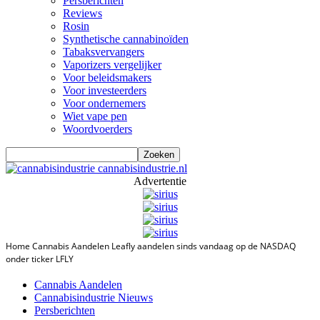
Persberichten
Reviews
Rosin
Synthetische cannabinoïden
Tabaksvervangers
Vaporizers vergelijker
Voor beleidsmakers
Voor investeerders
Voor ondernemers
Wiet vape pen
Woordvoerders
cannabisindustrie.nl
Advertentie
Home
Cannabis Aandelen
Leafly aandelen sinds vandaag op de NASDAQ
onder ticker LFLY
Cannabis Aandelen
Cannabisindustrie Nieuws
Persberichten