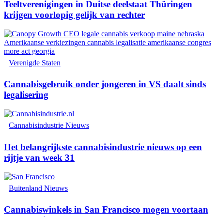
Teeltverenigingen in Duitse deelstaat Thüringen
krijgen voorlopig gelijk van rechter
Verenigde Staten
Cannabisgebruik onder jongeren in VS daalt sinds
legalisering
Cannabisindustrie Nieuws
Het belangrijkste cannabisindustrie nieuws op een
rijtje van week 31
Buitenland Nieuws
Cannabiswinkels in San Francisco mogen voortaan