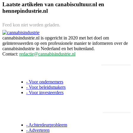
Laatste artikelen van canabiscultuur.nl en
hennepindustrie.nl
Feed kon niet worden geladen.
cannabisindustrie.nl is opgericht in 2020 met het doel om
geïnteresseerden op een professionele manier te informeren over de
cannabisindustrie in Nederland en het buitenland.
Contact:
redactie@cannabisindustrie.nl
Informatie voor ondernemers,
beleidsmakers en investeerders
- Voor ondernemers
- Voor beleidsmakers
- Voor investeerders
Cannabisindustrie.nl informatie
- Achterdeurprobleem
- Adverteren