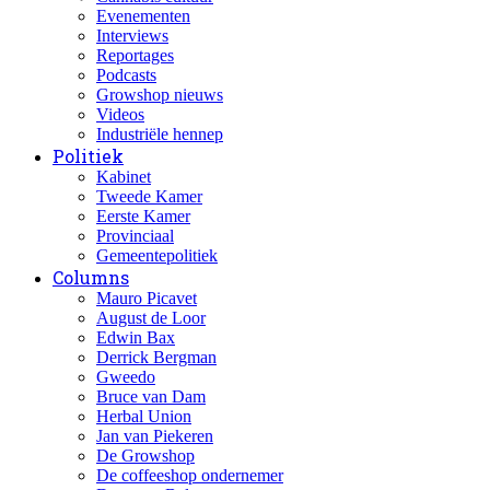
Evenementen
Interviews
Reportages
Podcasts
Growshop nieuws
Videos
Industriële hennep
Politiek
Kabinet
Tweede Kamer
Eerste Kamer
Provinciaal
Gemeentepolitiek
Columns
Mauro Picavet
August de Loor
Edwin Bax
Derrick Bergman
Gweedo
Bruce van Dam
Herbal Union
Jan van Piekeren
De Growshop
De coffeeshop ondernemer