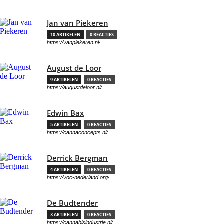
Jan van Piekeren
10 ARTIKELEN
0 REACTIES
https://vanpiekeren.nl/
August de Loor
9 ARTIKELEN
0 REACTIES
https://augustdeloor.nl/
Edwin Bax
5 ARTIKELEN
0 REACTIES
https://cannaconcepts.nl/
Derrick Bergman
4 ARTIKELEN
0 REACTIES
https://voc-nederland.org/
De Budtender
3 ARTIKELEN
0 REACTIES
https://cannabisindustrie.nl/