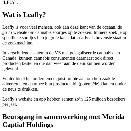
‘LFLY’.
Wat is Leafly?
Leafly is voor veel mensen, ook aan deze kant van de oceaan, de
go-to
website om cannabis soortjes op te zoeken. Immers zoek je op
specifieke soortjes heb je grote kans dat Leafly als bovenste staat in
de zoekmachine.
In verschillende staten in de VS met gelegaliseerde cannabis, en
Canada, kunnen cannabis consumenten daarnaast ook direct
producten bestellen die dan weer aan de deur kunnen worden
geleverd.
Verder biedt het ondernemers juist ruimte aan om hun zaak te
adverteren en daarmee hun producten bij (potentiële) klanten onder
de neus te drukken.
Leafly’s website en app hebben samen zo’n 125 miljoen bezoekers
per jaar.
Beursgang in samenwerking met Merida
Captial Holdings