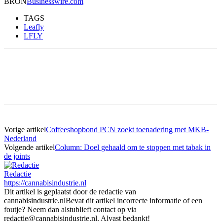
BRON
Businesswire.com
TAGS
Leafly
LFLY
Vorige artikel
Coffeeshopbond PCN zoekt toenadering met MKB-
Nederland
Volgende artikel
Column: Doel gehaald om te stoppen met tabak in
de joints
Redactie
https://cannabisindustrie.nl
Dit artikel is geplaatst door de redactie van
cannabisindustrie.nlBevat dit artikel incorrecte informatie of een
foutje? Neem dan alstublieft contact op via
redactie@cannabisindustrie.nl. Alvast bedankt!