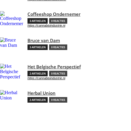
Coffeeshop Ondernemer
3 ARTIKELEN
0 REACTIES
https://cannabisindustrie.nl
Bruce van Dam
3 ARTIKELEN
0 REACTIES
Het Belgische Perspectief
2 ARTIKELEN
0 REACTIES
https://cannabisindustrie.nl
Herbal Union
2 ARTIKELEN
0 REACTIES