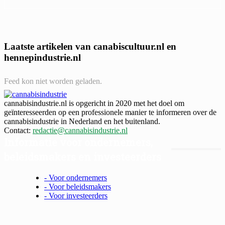
Laatste artikelen van canabiscultuur.nl en
hennepindustrie.nl
Feed kon niet worden geladen.
cannabisindustrie.nl is opgericht in 2020 met het doel om
geïnteresseerden op een professionele manier te informeren over de
cannabisindustrie in Nederland en het buitenland.
Contact:
redactie@cannabisindustrie.nl
Informatie voor ondernemers,
beleidsmakers en investeerders
- Voor ondernemers
- Voor beleidsmakers
- Voor investeerders