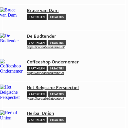
Bruce van Dam
3 ARTIKELEN
0 REACTIES
De Budtender
3 ARTIKELEN
0 REACTIES
https://cannabisindustrie.nl/
Coffeeshop Ondernemer
3 ARTIKELEN
0 REACTIES
https://cannabisindustrie.nl
Het Belgische Perspectief
2 ARTIKELEN
0 REACTIES
https://cannabisindustrie.nl
Herbal Union
2 ARTIKELEN
0 REACTIES