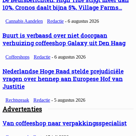
10%, Cronos daalt bijna 5%, Village Farms...
Cannabis Aandelen
Redactie
-
6 augustus 2026
Buurt is verbaasd over niet doorgaan
verhuizing coffeeshop Galaxy uit Den Haag
Coffeeshops
Redactie
-
6 augustus 2026
Nederlandse Hoge Raad stelde prejudiciële
vragen over hennep aan Europese Hof van
Justitie
Rechtspraak
Redactie
-
5 augustus 2026
Advertenties
Van coffeeshop naar verpakkingsspecialist