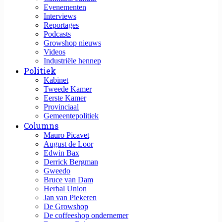
Evenementen
Interviews
Reportages
Podcasts
Growshop nieuws
Videos
Industriële hennep
Politiek
Kabinet
Tweede Kamer
Eerste Kamer
Provinciaal
Gemeentepolitiek
Columns
Mauro Picavet
August de Loor
Edwin Bax
Derrick Bergman
Gweedo
Bruce van Dam
Herbal Union
Jan van Piekeren
De Growshop
De coffeeshop ondernemer