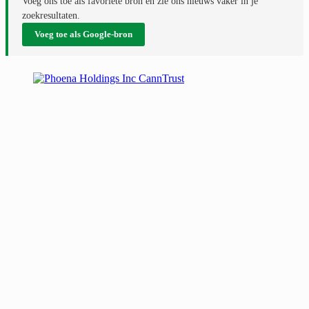
Voeg ons toe als favoriete bron en zie ons nieuws vaker in je
zoekresultaten.
Voeg toe als Google-bron