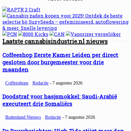
Laatste cannabisindustrie.nl nieuws
Coffeeshop Eerste Kamer Leiden per direct
gesloten door burgemeester voor drie
maanden
Coffeeshops
Redactie
-
7 augustus 2026
Doodstraf voor hasjsmokkel: Saudi-Arabië
executeert drie Somaliërs
Buitenland Nieuws
Redactie
-
7 augustus 2026
De Beursberichten: High Tide stijgt meer dan