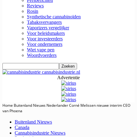
Persberichten
Reviews
Rosin
Synthetische cannabinoïden
Tabaksvervangers
Vaporizers vergelijker
Voor beleidsmakers
Voor investeerders
Voor ondernemers
Wiet vape pen
Woordvoerders
cannabisindustrie.nl
Advertentie
Home
Buitenland Nieuws
Nederlander Corné Melissen nieuwe interim CEO
van Phoena
Buitenland Nieuws
Canada
Cannabisindustrie Nieuws