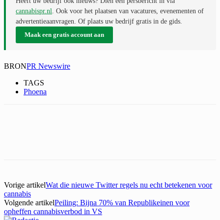
Heeft uw bedrijf ook nieuws? Dien een persbericht in via
cannabispr.nl
. Ook voor het plaatsen van vacatures, evenementen of
advertentieaanvragen. Of plaats uw bedrijf gratis in de gids.
Maak een gratis account aan
BRON
PR Newswire
TAGS
Phoena
Vorige artikel
Wat die nieuwe Twitter regels nu echt betekenen voor
cannabis
Volgende artikel
Peiling: Bijna 70% van Republikeinen voor
opheffen cannabisverbod in VS