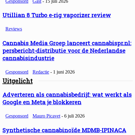
Gesponsord
Gast
-
15 juli 2026
Utillian 8 Turbo e-rig vaporizer review
Reviews
Cannabis Media Groep lanceert cannabispr.nl:
persbericht-distributie voor de Nederlandse
cannabisindustrie
Gesponsord
Redactie
-
1 juni 2026
Uitgelicht
Adverteren als cannabisbedrijf: wat werkt als
Google en Meta je blokkeren
Gesponsord
Mauro Picavet
-
6 juli 2026
Synthetische cannabinoïde MDMB-IPINACA