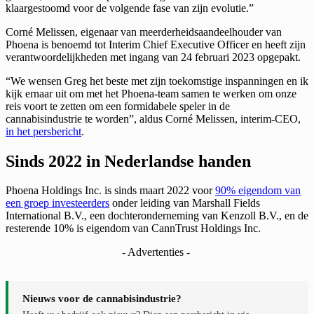
klaargestoomd voor de volgende fase van zijn evolutie.”
Corné Melissen, eigenaar van meerderheidsaandeelhouder van
Phoena is benoemd tot Interim Chief Executive Officer en heeft zijn
verantwoordelijkheden met ingang van 24 februari 2023 opgepakt.
“We wensen Greg het beste met zijn toekomstige inspanningen en ik
kijk ernaar uit om met het Phoena-team samen te werken om onze
reis voort te zetten om een formidabele speler in de
cannabisindustrie te worden”, aldus Corné Melissen, interim-CEO,
in het persbericht
.
Sinds 2022 in Nederlandse handen
Phoena Holdings Inc. is sinds maart 2022 voor
90% eigendom van
een groep investeerders
onder leiding van Marshall Fields
International B.V., een dochteronderneming van Kenzoll B.V., en de
resterende 10% is eigendom van CannTrust Holdings Inc.
- Advertenties -
Nieuws voor de cannabisindustrie?