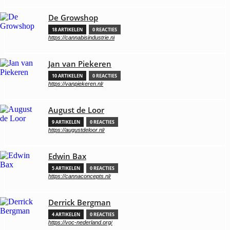
De Growshop
18 ARTIKELEN
0 REACTIES
https://cannabisindustrie.nl
Jan van Piekeren
10 ARTIKELEN
0 REACTIES
https://vanpiekeren.nl/
August de Loor
9 ARTIKELEN
0 REACTIES
https://augustdeloor.nl/
Edwin Bax
5 ARTIKELEN
0 REACTIES
https://cannaconcepts.nl/
Derrick Bergman
4 ARTIKELEN
0 REACTIES
https://voc-nederland.org/