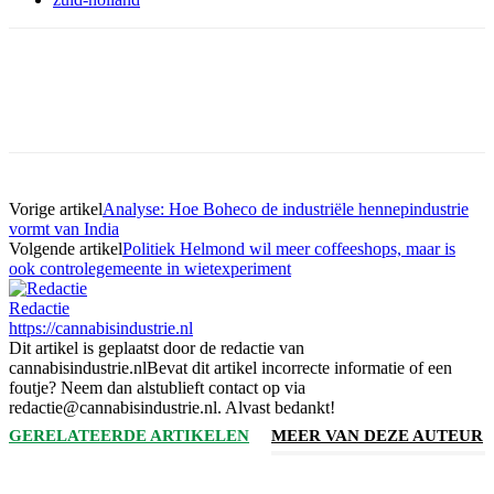
Vorige artikel
Analyse: Hoe Boheco de industriële hennepindustrie
vormt van India
Volgende artikel
Politiek Helmond wil meer coffeeshops, maar is
ook controlegemeente in wietexperiment
Redactie
https://cannabisindustrie.nl
Dit artikel is geplaatst door de redactie van
cannabisindustrie.nlBevat dit artikel incorrecte informatie of een
foutje? Neem dan alstublieft contact op via
redactie@cannabisindustrie.nl. Alvast bedankt!
GERELATEERDE ARTIKELEN
MEER VAN DEZE AUTEUR