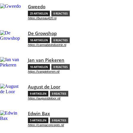
Gweedo
25 ARTIKELEN
0 REACTIES
https://bureau420.nl
De Growshop
18 ARTIKELEN
0 REACTIES
https://cannabisindustrie.nl
Jan van Piekeren
10 ARTIKELEN
0 REACTIES
https://vanpiekeren.nl/
August de Loor
9 ARTIKELEN
0 REACTIES
https://augustdeloor.nl/
Edwin Bax
5 ARTIKELEN
0 REACTIES
https://cannaconcepts.nl/