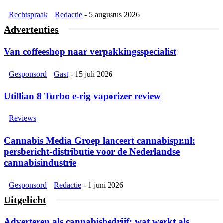
Rechtspraak
Redactie
-
5 augustus 2026
Advertenties
Van coffeeshop naar verpakkingsspecialist
Gesponsord
Gast
-
15 juli 2026
Utillian 8 Turbo e-rig vaporizer review
Reviews
Cannabis Media Groep lanceert cannabispr.nl:
persbericht-distributie voor de Nederlandse
cannabisindustrie
Gesponsord
Redactie
-
1 juni 2026
Uitgelicht
Adverteren als cannabisbedrijf: wat werkt als