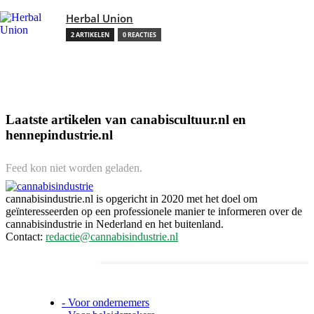
Herbal Union
2 ARTIKELEN
0 REACTIES
Laatste artikelen van canabiscultuur.nl en
hennepindustrie.nl
Feed kon niet worden geladen.
cannabisindustrie.nl is opgericht in 2020 met het doel om
geïnteresseerden op een professionele manier te informeren over de
cannabisindustrie in Nederland en het buitenland.
Contact:
redactie@cannabisindustrie.nl
Informatie voor ondernemers, beleidsmakers en
investeerders
- Voor ondernemers