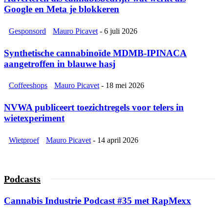
Google en Meta je blokkeren
Gesponsord
Mauro Picavet
-
6 juli 2026
Synthetische cannabinoïde MDMB-IPINACA
aangetroffen in blauwe hasj
Coffeeshops
Mauro Picavet
-
18 mei 2026
NVWA publiceert toezichtregels voor telers in
wietexperiment
Wietproef
Mauro Picavet
-
14 april 2026
Podcasts
Cannabis Industrie Podcast #35 met RapMexx