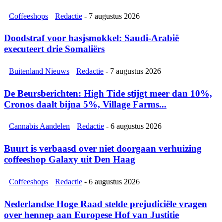
Coffeeshops
Redactie
-
7 augustus 2026
Doodstraf voor hasjsmokkel: Saudi-Arabië
executeert drie Somaliërs
Buitenland Nieuws
Redactie
-
7 augustus 2026
De Beursberichten: High Tide stijgt meer dan 10%,
Cronos daalt bijna 5%, Village Farms...
Cannabis Aandelen
Redactie
-
6 augustus 2026
Buurt is verbaasd over niet doorgaan verhuizing
coffeeshop Galaxy uit Den Haag
Coffeeshops
Redactie
-
6 augustus 2026
Nederlandse Hoge Raad stelde prejudiciële vragen
over hennep aan Europese Hof van Justitie