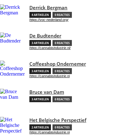
Derrick Bergman
4 ARTIKELEN
0 REACTIES
https://voc-nederland.org/
De Budtender
3 ARTIKELEN
0 REACTIES
https://cannabisindustrie.nl/
Coffeeshop Ondernemer
3 ARTIKELEN
0 REACTIES
https://cannabisindustrie.nl
Bruce van Dam
3 ARTIKELEN
0 REACTIES
Het Belgische Perspectief
2 ARTIKELEN
0 REACTIES
https://cannabisindustrie.nl