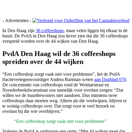
- Advertenties -
I
n Den Haag zijn
36 coffeeshops
, maar velen liggen bij elkaar in de
buurt. De PvdA in Den Haag zou liever zien dat die 36 coffeeshops
verspreid worden over de 44 wijken van Den Haag.
PvdA Den Haag wil de 36 coffeeshops
spreiden over de 44 wijken
“Een coffeeshop zorgt vaak niet voor problemen”, liet de PvdA
fractievertegenwoordiger Andrea Bartman weten
aan Dagblad 070
.
De concentratie van coffeeshops rond de Weimarstraat en
Noorderbeekdwarsstraat zou namelijk voor overlast zorgen: “Dat
willen we de buurtbewoners niet aandoen. Dus minstens twee
coffeeshops daar moeten weg. Alleen als die verdwijnen, blijven er
te weinig coffeeshops over. Dat zorgt voor te veel bezoek en
overlast bij die wie overblijven.”
“Een coffeeshop zorgt vaak niet voor problemen”
Volgens de PvdA is verhuizen een optie: “Met 44 wijken moet dat