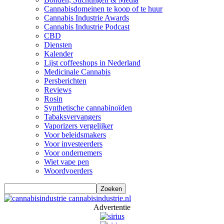
Cannabisdomeinen te koop of te huur
Cannabis Industrie Awards
Cannabis Industrie Podcast
CBD
Diensten
Kalender
Lijst coffeeshops in Nederland
Medicinale Cannabis
Persberichten
Reviews
Rosin
Synthetische cannabinoïden
Tabaksvervangers
Vaporizers vergelijker
Voor beleidsmakers
Voor investeerders
Voor ondernemers
Wiet vape pen
Woordvoerders
cannabisindustrie.nl
Advertentie