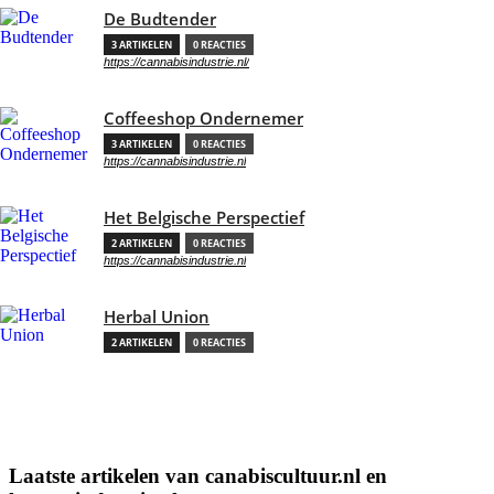
De Budtender
3 ARTIKELEN
0 REACTIES
https://cannabisindustrie.nl/
Coffeeshop Ondernemer
3 ARTIKELEN
0 REACTIES
https://cannabisindustrie.nl
Het Belgische Perspectief
2 ARTIKELEN
0 REACTIES
https://cannabisindustrie.nl
Herbal Union
2 ARTIKELEN
0 REACTIES
Laatste artikelen van canabiscultuur.nl en