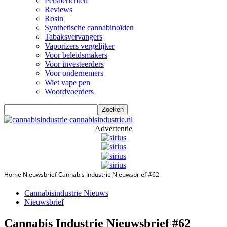
Persberichten
Reviews
Rosin
Synthetische cannabinoïden
Tabaksvervangers
Vaporizers vergelijker
Voor beleidsmakers
Voor investeerders
Voor ondernemers
Wiet vape pen
Woordvoerders
cannabisindustrie.nl
Advertentie
Home
Nieuwsbrief
Cannabis Industrie Nieuwsbrief #62
Cannabisindustrie Nieuws
Nieuwsbrief
Cannabis Industrie Nieuwsbrief #62