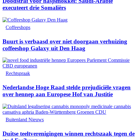
Doodstraf voor hasjsmokkel: Saudi-Arabië
executeert drie Somaliërs
Coffeeshops
Buurt is verbaasd over niet doorgaan verhuizing
coffeeshop Galaxy uit Den Haag
Rechtspraak
Nederlandse Hoge Raad stelde prejudiciële vragen
over hennep aan Europese Hof van Justitie
Buitenland Nieuws
Duitse teeltverenigingen winnen rechtszaak tegen de