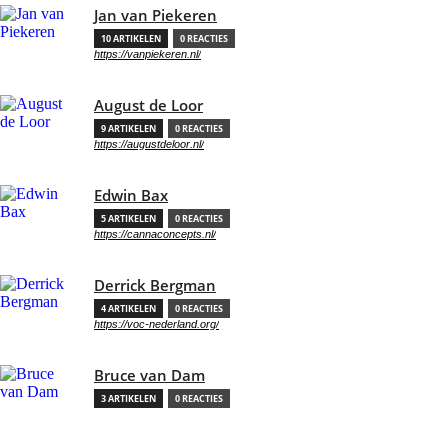
Jan van Piekeren
10 ARTIKELEN
0 REACTIES
https://vanpiekeren.nl/
August de Loor
9 ARTIKELEN
0 REACTIES
https://augustdeloor.nl/
Edwin Bax
5 ARTIKELEN
0 REACTIES
https://cannaconcepts.nl/
Derrick Bergman
4 ARTIKELEN
0 REACTIES
https://voc-nederland.org/
Bruce van Dam
3 ARTIKELEN
0 REACTIES