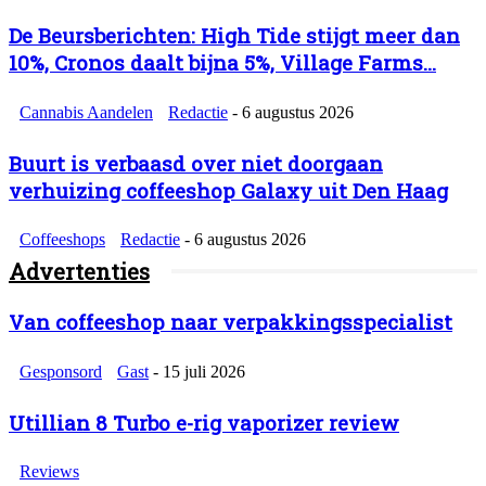
De Beursberichten: High Tide stijgt meer dan
10%, Cronos daalt bijna 5%, Village Farms...
Cannabis Aandelen
Redactie
-
6 augustus 2026
Buurt is verbaasd over niet doorgaan
verhuizing coffeeshop Galaxy uit Den Haag
Coffeeshops
Redactie
-
6 augustus 2026
Advertenties
Van coffeeshop naar verpakkingsspecialist
Gesponsord
Gast
-
15 juli 2026
Utillian 8 Turbo e-rig vaporizer review
Reviews