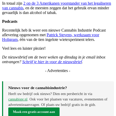
In totaal zijn
2 op de 3 Amerikanen voorstander van het legaliseren
van cannabis
, en de meesten zeggen dat het gebruik ervan minder
gevaarlijk is dan alcohol of tabak.
Podcasts
Recentelijk heb ik weer een nieuwe Cannabis Industrie Podcast
aflevering opgenomen met
Patrick Stevens, werkzaam voor
Holigram
, één van de tien ingelote wietexperiment telers.
Veel lees en luister plezier!
De nieuwsbrief om de twee weken op dinsdag in je email inbox
ontvangen?
Schrijf je hier in voor de nieuwsbrief
.
- Advertenties -
Nieuws voor de cannabisindustrie?
Heeft uw bedrijf ook nieuws? Dien een persbericht in via
cannabispr.nl
. Ook voor het plaatsen van vacatures, evenementen of
advertentieaanvragen. Of plaats uw bedrijf gratis in de gids.
Maak een gratis account aan