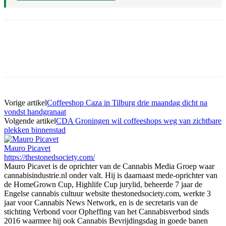
Vorige artikel
Coffeeshop Caza in Tilburg drie maandag dicht na
vondst handgranaat
Volgende artikel
CDA Groningen wil coffeeshops weg van zichtbare
plekken binnenstad
Mauro Picavet
https://thestonedsociety.com/
Mauro Picavet is de oprichter van de Cannabis Media Groep waar
cannabisindustrie.nl onder valt. Hij is daarnaast mede-oprichter van
de HomeGrown Cup, Highlife Cup jurylid, beheerde 7 jaar de
Engelse cannabis cultuur website thestonedsociety.com, werkte 3
jaar voor Cannabis News Network, en is de secretaris van de
stichting Verbond voor Opheffing van het Cannabisverbod sinds
2016 waarmee hij ook Cannabis Bevrijdingsdag in goede banen