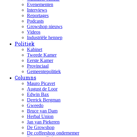
Evenementen
Interviews
Reportages
Podcasts
Growshop nieuws
Videos
Industriële hennep
Politiek
Kabinet
Tweede Kamer
Eerste Kamer
Provinciaal
Gemeentepolitiek
Columns
Mauro Picavet
August de Loor
Edwin Bax
Derrick Bergman
Gweedo
Bruce van Dam
Herbal Union
Jan van Piekeren
De Growshop
De coffeeshop ondernemer